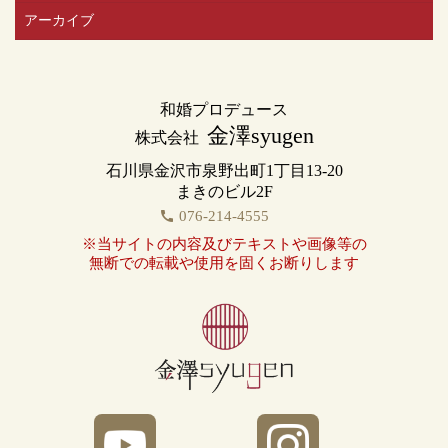
アーカイブ
和婚プロデュース
金澤syugen
株式会社
石川県金沢市泉野出町1丁目13-20
まきのビル2F
076-214-4555
call
※当サイトの内容及びテキストや画像等の
無断での転載や使用を固くお断りします