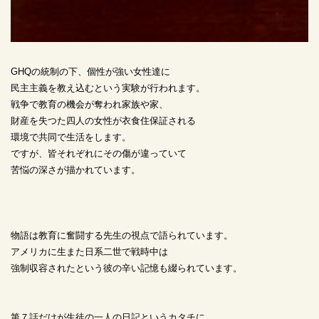
GHQの統制の下、個性が強い女性達に
民主主義を教え込むという実験が行われます。
戦争で教育の機会が奪われ家族や家、
財産を失つた四人の女性が衣食住保証される
環境で共同で生活をします。
ですが、皆それぞれにその傷が違っていて
苦悩の深さが描かれています。
物語は教育に奮闘する先生の視点で語られています。
アメリカに生また日系二世で戦時中は
強制収容されたという彼の辛い記憶も綴られています。
第７話だけが生徒の一人の日記というカタチに