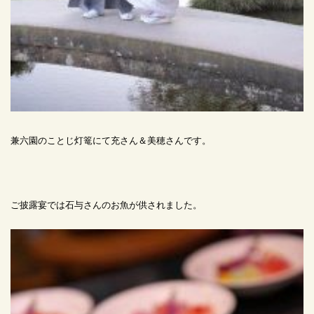
兼六園のことじ灯篭にて充さん＆美穂さんです。
ご披露宴では石与さんのお魚が供されました。