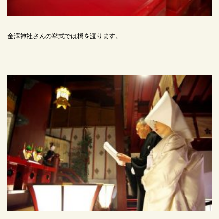
金澤神社さんの挙式では橋を渡ります。