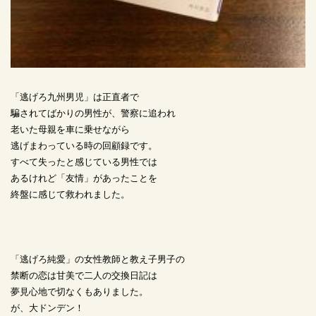
「逃げろ九州男児」は正直者で
騙されてばかりの男性が、警察に追われ
老いた母親を車に乗せながら
逃げまわっている時の回顧録です。
すべて失ったと感じている男性では
あるけれど「友情」があったことを
終盤に感じて救われました。
「逃げろ純愛」の女性教師と教え子男子の
禁断の恋は甘美で二人の交換日記は
夢見心地で切なくもありました。
が、大ドンデン！