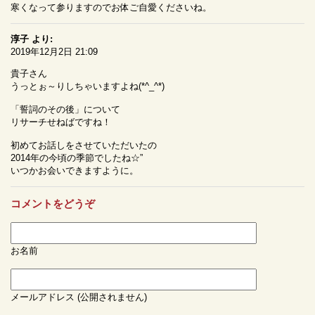
寒くなって参りますのでお体ご自愛くださいね。
淳子
より:
2019年12月2日 21:09
貴子さん
うっとぉ～りしちゃいますよね(*^_^*)
「誓詞のその後」について
リサーチせねばですね！
初めてお話しをさせていただいたの
2014年の今頃の季節でしたね☆”
いつかお会いできますように。
コメントをどうぞ
お名前
メールアドレス (公開されません)