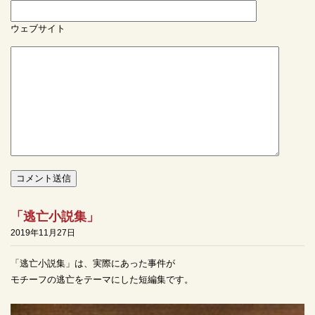
ウェブサイト
「逃亡小説集」
2019年11月27日
「逃亡小説集」は、実際にあった事件が
モチーフの逃亡をテーマにした短編集です。