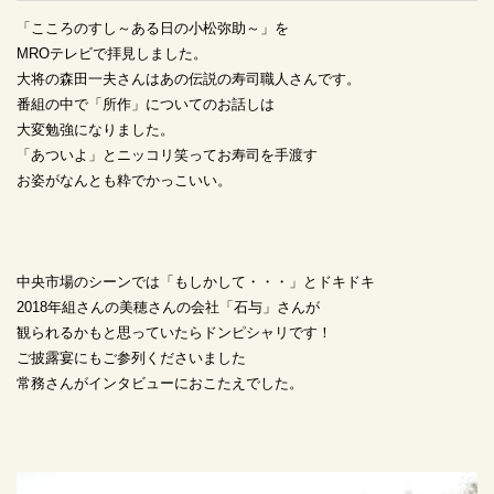
「こころのすし～ある日の小松弥助～」を
MROテレビで拝見しました。
大将の森田一夫さんはあの伝説の寿司職人さんです。
番組の中で「所作」についてのお話しは
大変勉強になりました。
「あついよ」とニッコリ笑ってお寿司を手渡す
お姿がなんとも粋でかっこいい。
中央市場のシーンでは「もしかして・・・」とドキドキ
2018年組さんの美穂さんの会社「石与」さんが
観られるかもと思っていたらドンピシャリです！
ご披露宴にもご参列くださいました
常務さんがインタビューにおこたえでした。