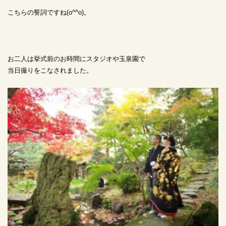
こちらの誓詞ですね(o^^o)。
お二人は挙式前のお時間にスタジオや玉泉園で
当日撮りをこなされました。