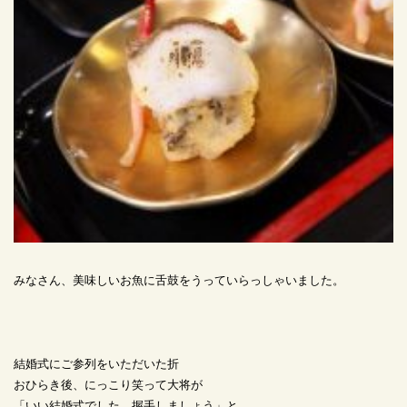
みなさん、美味しいお魚に舌鼓をうっていらっしゃいました。
結婚式にご参列をいただいた折
おひらき後、にっこり笑って大将が
「いい結婚式でした。握手しましょう」と