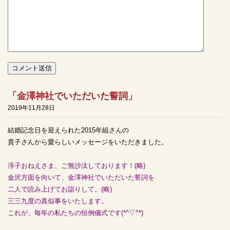
「金澤神社でいただいた誓詞」
2019年11月28日
結婚記念日を迎えられた2015年組さんの
貴子さんから愛らしいメッセージをいただきました。
淳子おねえさま、ご無沙汰しております！(略)
金沢方面を向いて、金澤神社でいただいた誓詞を
二人で読み上げてお詣りして。(略)
三三九度の真似事をいたします。
これが、毎年の私たちの恒例儀式です(*^▽^*)