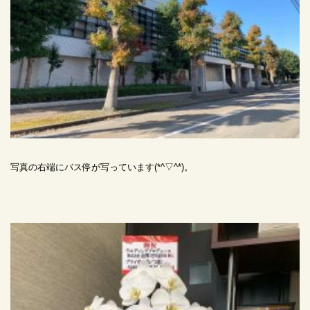
写真の右端にバス停が写っています(*^▽^*)。