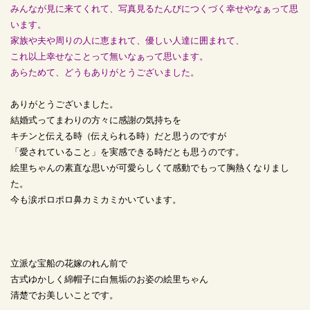
みんなが見に来てくれて、写真見るたんびにつくづく幸せやなぁって思
います。
家族や夫や周りの人に恵まれて、優しい人達に囲まれて、
これ以上幸せなことって無いなぁって思います。
あらためて、どうもありがとうございました。
ありがとうございました。
結婚式ってまわりの方々に感謝の気持ちを
キチンと伝える時（伝えられる時）だと思うのですが
「愛されていること」を実感できる時だとも思うのです。
絵里ちゃんの素直な思いが可愛らしくて感動でもって胸熱くなりまし
た。
今も涙ポロポロ鼻カミカミかいています。
立派な宝船の花嫁のれん前で
古式ゆかしく綿帽子に白無垢のお姿の絵里ちゃん
清楚でお美しいことです。