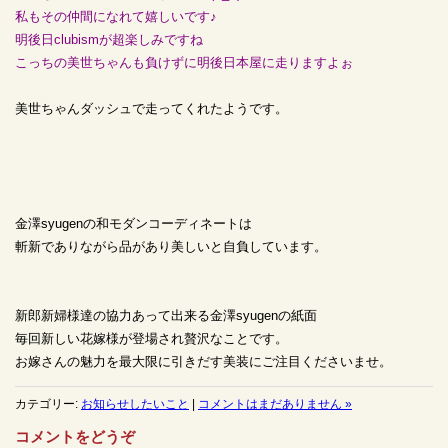
私もその仲間になれて嬉しいです♪
明後日clubismが超楽しみですね
こっちの美世ちゃんも負けずに明後日本屋に走りますよぉ
美世ちゃんダッシュで走ってくれたようです。
金澤syugenの和モダンコーディネートは
斬新でありながら品があり美しいと自負しています。
新郎新婦様達の協力あって出来る金澤syugenの紙面
毎回新しい花嫁様が登場され贅沢なことです。
お嫁さんの魅力を最大限に引きだす美装にご注目くださいませ。
カテゴリー:
お知らせしたいこと
|
コメントはまだありません »
コメントをどうぞ