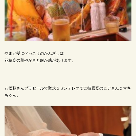
やまと髪にべっこうのかんざしは
花嫁姿の華やかさと厳か感があります。
八松苑さんプラセールで挙式＆センテレオでご披露宴のヒデさん＆マキ
ちゃん。