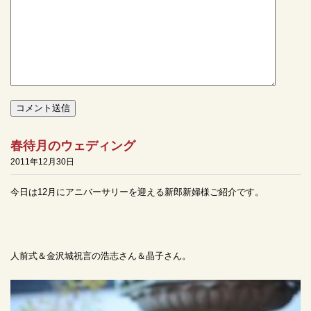
春待月のウェディング
2011年12月30日
今日は12月にアニバーサリーを迎える新郎新婦様ご紹介です。
人前式＆金沢城祝言の浩志さん＆晶子さん。