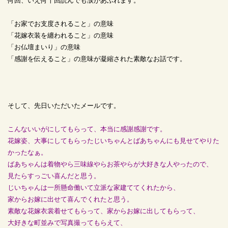
何回、いえ何十回読んでも涙があふれます。
「お家でお支度されること」の意味
「花嫁衣装を纏われること」の意味
「お仏壇まいり」の意味
「感謝を伝えること」の意味が凝縮された素敵なお話です。
そして、先日いただいたメールです。
こんないいがにしてもらって、本当に感謝感謝です。
花嫁姿、大事にしてもらったじいちゃんとばあちゃんにも見せてやりた
かったなぁ。
ばあちゃんは着物やら三味線やらお茶やらが大好きな人やったので、
見たらすっごい喜んだと思う。
じいちゃんは一所懸命働いて立派な家建ててくれたから、
家からお嫁に出せて喜んでくれたと思う。
素敵な花嫁衣裳着せてもらって、家からお嫁に出してもらって、
大好きな町並みで写真撮ってもらえて、