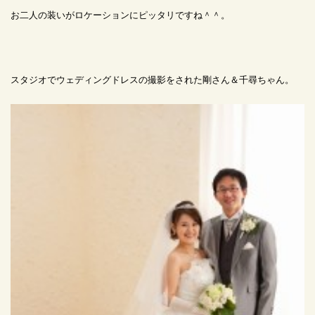
お二人の装いがロケーションにピッタリですね＾＾。
スタジオでウェディングドレスの撮影をされた剛さん＆千尋ちゃん。