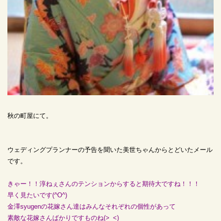
秋の町屋にて。
ウェディングプランナーの予告を聞いた美世ちゃんからとどいたメール
です。
きゃー！！淳ねぇさんのテンションからすると期待大ですね！！！
早く見たいです(^O^)
金澤syugenの花嫁さん達はみんなそれぞれの個性があって
素敵な花嫁さんばかりですものね(>_<)