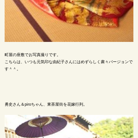
町屋の座敷でお写真撮りです。
こちらは、いつも元気印な由紀子さんにはめずらしく粛々バージョンで
す＾＾。
勇史さん＆piroちゃん、東茶屋街を花嫁行列。