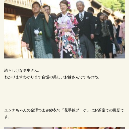
誇らしげな勇史さん。
わかりますわかります自慢の美しいお嫁さんですものね。
ユンナちゃんの金澤つまみ紗衣句「花手毬ブーケ」はお茶室での撮影で
す。