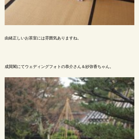
由緒正しいお茶室には雰囲気ありますね。
成巽閣にてウェディングフォトの恭介さん＆紗弥香ちゃん。