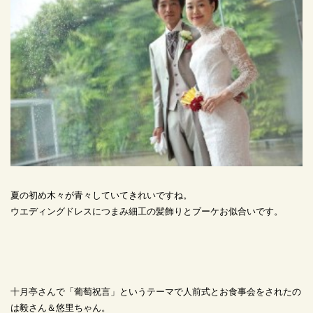
夏の初め木々が青々していてきれいですね。
ウエディングドレスにつまみ細工の髪飾りとブーケお似合いです。
十月亭さんで「葡萄祝言」というテーマで人前式とお食事会をされたの
は毅さん＆悠里ちゃん。