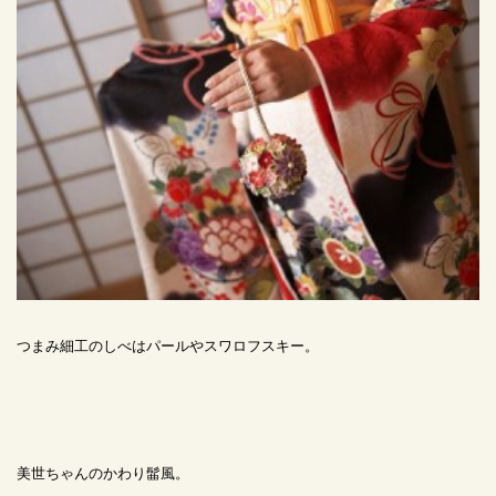
つまみ細工のしべはパールやスワロフスキー。
美世ちゃんのかわり髷風。