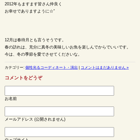
2012年もますます皆さん仲良く
お幸せでありますように☆”
12月は春待月とも言うそうです。
春の訪れは、充分に真冬の美味しいお魚を楽しんでからでいいです。
今は、冬の季節を愛でさせてくださいな。
カテゴリー:
個性光るコーディネート・演出
|
コメントはまだありません »
コメントをどうぞ
お名前
メールアドレス (公開されません)
ウェブサイト